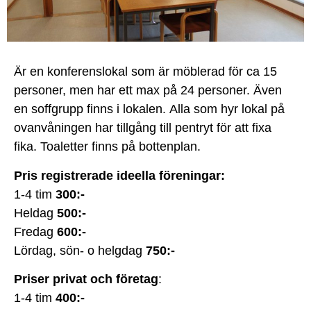
Är en konferenslokal som är möblerad för ca 15
personer, men har ett max på 24 personer. Även
en soffgrupp finns i lokalen.
Alla som hyr lokal på
ovanvåningen har tillgång till pentryt för att fixa
fika.
Toaletter finns på bottenplan.
Pris registrerade ideella föreningar:
1-4 tim
300:-
Heldag
500:-
Fredag
600:-
Lördag, sön- o helgdag
750:-
Priser privat och företag
:
1-4 tim
400:-