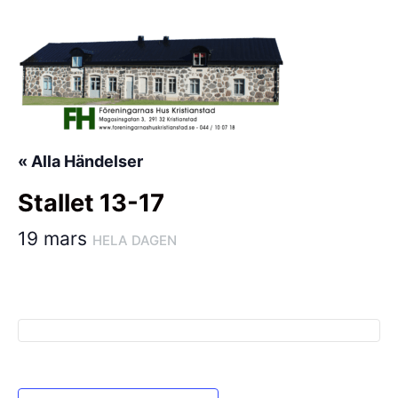
Hoppa
till
innehåll
« Alla Händelser
Stallet 13-17
19 mars
HELA DAGEN