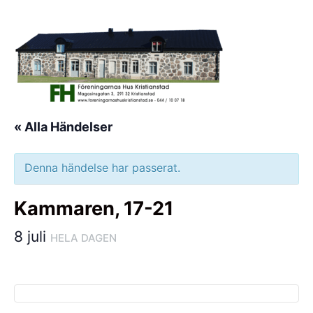
Hoppa
till
innehåll
« Alla Händelser
Denna händelse har passerat.
Kammaren, 17-21
8 juli
HELA DAGEN